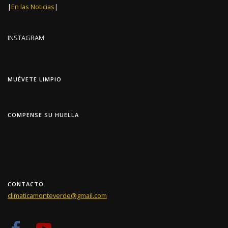
|
En las Noticias
|
INSTAGRAM
MUÉVETE LIMPIO
COMPENSE SU HUELLA
CONTACTO
climaticamonteverde@gmail.com