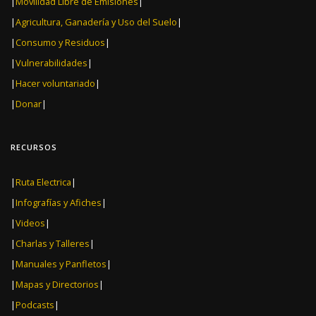
|
Movilidad Libre de Emisiones
|
|
Agricultura, Ganadería y Uso del Suelo
|
|
Consumo y Residuos
|
|
Vulnerabilidades
|
|
Hacer voluntariado
|
|
Donar
|
RECURSOS
|
Ruta Electrica
|
|
Infografías y Afiches
|
|
Videos
|
|
Charlas y Talleres
|
|
Manuales y Panfletos
|
|
Mapas y Directorios
|
|
Podcasts
|