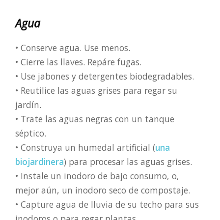
Agua
• Conserve agua. Use menos.
• Cierre las llaves. Repáre fugas.
• Use jabones y detergentes biodegradables.
• Reutilice las aguas grises para regar su
jardín.
• Trate las aguas negras con un tanque
séptico.
• Construya un humedal artificial (
una
biojardinera
) para procesar las aguas grises.
• Instale un inodoro de bajo consumo, o,
mejor aún, un inodoro seco de compostaje.
• Capture agua de lluvia de su techo para sus
inodoros o para regar plantas.