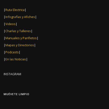
|
Ruta Electrica
|
|
Infografías y Afiches
|
|
Videos
|
|
Charlas y Talleres
|
|
Manuales y Panfletos
|
|
Mapas y Directorios
|
|
Podcasts
|
|
En las Noticias
|
INSTAGRAM
MUÉVETE LIMPIO