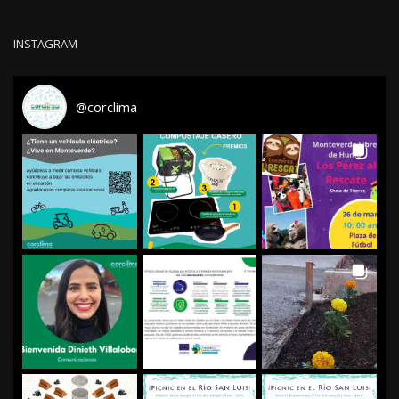
INSTAGRAM
@
corclima