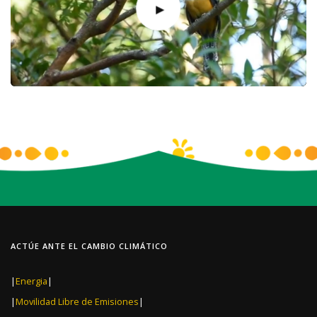
ACTÚE ANTE EL CAMBIO CLIMÁTICO
|
Energia
|
|
Movilidad Libre de Emisiones
|