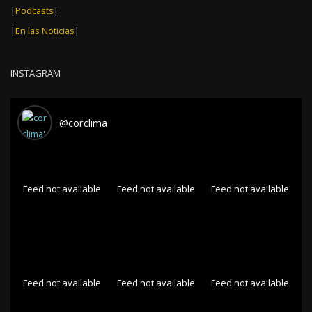
|
Podcasts
|
|
En las Noticias
|
INSTAGRAM
@
corclima
Feed not available
Feed not available
Feed not available
Feed not available
Feed not available
Feed not available