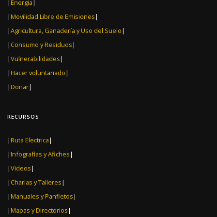
|
Energia
|
|
Movilidad Libre de Emisiones
|
|
Agricultura, Ganadería y Uso del Suelo
|
|
Consumo y Residuos
|
|
Vulnerabilidades
|
|
Hacer voluntariado
|
|
Donar
|
RECURSOS
|
Ruta Electrica
|
|
Infografías y Afiches
|
|
Videos
|
|
Charlas y Talleres
|
|
Manuales y Panfletos
|
|
Mapas y Directorios
|