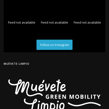
Feed not available
Feed not available
Feed not available
Follow on Instagram
MUÉVETE LIMPIO