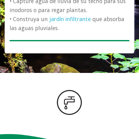
• Capture agua de lluvia de su techo para sus
inodoros o para regar plantas.
• Construya un
jardín infiltrante
que absorba
las aguas pluviales.