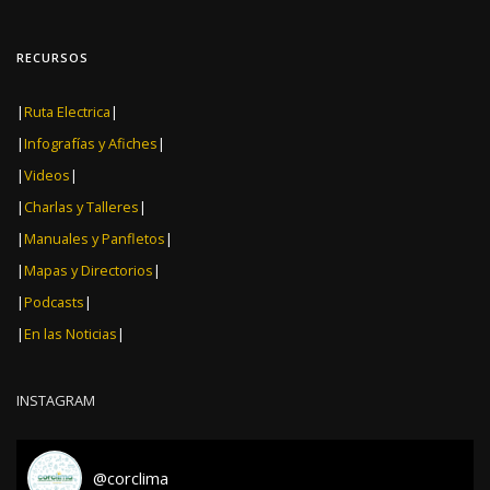
RECURSOS
|
Ruta Electrica
|
|
Infografías y Afiches
|
|
Videos
|
|
Charlas y Talleres
|
|
Manuales y Panfletos
|
|
Mapas y Directorios
|
|
Podcasts
|
|
En las Noticias
|
INSTAGRAM
@
corclima